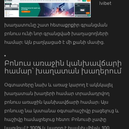
Ivibet
խաղատունը շատ հետաքրքիր գրանցման
բոնուս ունի նոր գրանցված խաղացողների
համար: Այն բաղկացած է մի քանի մասից.
Բոնուս առաջին կանխավճարի
համար՝ խաղատան խաղերում
Օգտատերը նախ և առաջ կարող է ակնկալել
խաղատան խաղերի համար տրամադրվող
բոնուս առաջին կանխավճարի համար։ Այս
բոնուսը նա կստանա օգտահաշիվը բացելուց և
հաշիվը համալրելուց հետո: Բոնուսի չափը
կազմում է 100% և կարող է հասնել մինչև 100