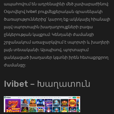
ապահովում են ադրենալինի մեծ չափաբաժինով:
Օգտվելով Ivibet բուքմեյքերական գրասենյակի
ծառայություններից՝ կարող եք ակնկալել հիանալի
լայվ սպորտային խաղադրույքների բազա
ընկերության կայքում: Կենդանի ժամանցի
շրջանակում առաջարկվում է սպորտի և խաղերի
լայն տեսականի: Այսպիսով, պորտալում
ցանկացած խաղասեր կգտնի իրեն հետաքրքրող
ժամանցը:
Ivibet – Խաղատուն