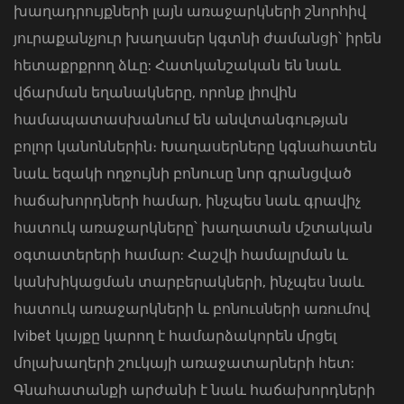
խաղադրույքների լայն առաջարկների շնորհիվ
յուրաքանչյուր խաղասեր կգտնի ժամանցի՝ իրեն
հետաքրքրող ձևը: Հատկանշական են նաև
վճարման եղանակները, որոնք լիովին
համապատասխանում են անվտանգության
բոլոր կանոններին։ Խաղասերները կգնահատեն
նաև եզակի ողջույնի բոնուսը նոր գրանցված
հաճախորդների համար, ինչպես նաև գրավիչ
հատուկ առաջարկները՝ խաղատան մշտական
օգտատերերի համար: Հաշվի համալրման և
կանխիկացման տարբերակների, ինչպես նաև
հատուկ առաջարկների և բոնուսների առումով
Ivibet կայքը կարող է համարձակորեն մրցել
մոլախաղերի շուկայի առաջատարների հետ:
Գնահատանքի արժանի է նաև հաճախորդների