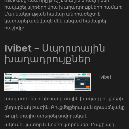
Race ակցիան, որը թույլ է տալիս միավորներ
հավաքել սլոթերի վրա խաղադրույքների համար:
Մասնակցության համար անհրաժեշտ է
կատարել առնվազն մեկ անգամ համալրել
հաշիվը։
Ivibet – Սպորտային
խաղադրույքներ
Ivibet
խաղատունն ունի սպորտային խաղադրույքների
ընդարձակ բաժին: Բուքմեյքերական գրասենյակը
թույլ է տալիս ստեղծել սովորական,
ակումուլյատոր և կոմբո կտրոններ։ Բացի այդ,