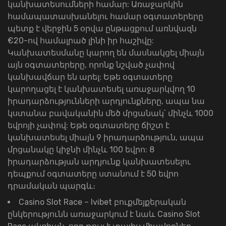
կանխատեսումների համար: Առաջարկին
համապատասխանելու համար օգտատերերը
պետք է վերջին 5 օրվա ընթացքում առնվազն
€20-ով համալրած լինի իր հաշիվը:
Կանխատեսմանը կարող են մասնակցել միայն
այն օգտատերերը, որոնք նշված չափով
կանխավճար են արել: Եթե օգտատերը
կարողացել է կանխատեսել առաջարկվող 10
իրադարձությունների արդյունքները, ապա նա
կստանա բավականին մեծ մրցանակ՝ մինչև 1000
եվրոյի չափով: Եթե օգտատերը ճիշտ է
կանխատեսել միայն 9 իրադարձություն, ապա
մրցանակը կիջնի մինչև 100 եվրո: 8
իրադարձության արդյունք կանխատեսելու
դեպքում օգտատերը ստանում է 50 եվրո
դրամական պարգև։
Casino Slot Race – Ivibet բուքմեյքերական
ընկերությունն առաջարկում է նաև Casino Slot