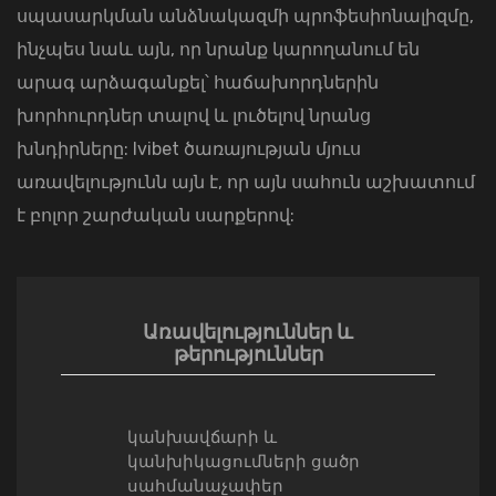
սպասարկման անձնակազմի պրոֆեսիոնալիզմը,
ինչպես նաև այն, որ նրանք կարողանում են
արագ արձագանքել՝ հաճախորդներին
խորհուրդներ տալով և լուծելով նրանց
խնդիրները: Ivibet ծառայության մյուս
առավելությունն այն է, որ այն սահուն աշխատում
է բոլոր շարժական սարքերով:
Առավելություններ և
թերություններ
կանխավճարի և
կանխիկացումների ցածր
սահմանաչափեր