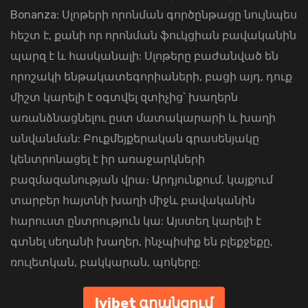
Bonanza: Սլոթերի որոնման գործընթացը նույնպես
հեշտ է, քանի որ որոնման ֆուկցիան բավականին
պարզ է և հասկանալի: Սլոթերը բաժանված են
որոշակի ենթակատեգորիաների, բացի այդ, դուք
միշտ կարելի է օգտվել զտիչից՝ խաղերն
առանձնացնելու ըստ մատակարարի և խաղի
անվանման: Բուքմեյքերական գրասենյակը
կենտրոնացել է իր առաջարկների
բազմազանության վրա։ Արդյունքում, կայքում
տարբեր հայտնի խաղի միջև բավականին
հարուստ ընտրություն կա: Այստեղ կարելի է
գտնել սեղանի խաղեր, ինչպիսիք են բլեքջեքը,
ռուլետկան, բակկարան, պոկերը:
Ivibet գրանցում