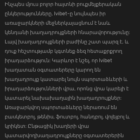
Ինչպես մյուս բոլոր հայտնի բուքմեյքերական
ընկերությունները, Ivibet-ը նույնպես իր
առաջարկների մեջներկայացնում է նաև
կենդանի խաղադրույքների հնարավորությունը:
Լայվ խաղադրույքների բաժինը շատ պարզ է, և
դուք հեշտությամբ կգտնեք ձեզ հետաքրքրող
իրադարձություն: Կարևոր է նշել, որ Ivibet
խաղատան օգտատերերը կարող են
խաղադրույք կատարել նույն սպորտաձևերի և
իրադարձությունների վրա, որոնց վրա կարելի է
կատարել նախախաղային խաղադրույքներ:
Առաջարկվող սպորտաձևերը ներառում են
բասկետբոլ, թենիս, ֆուտբոլ, հանդբոլ, վոլեյբոլ և
կրիկետ: Ընթացիկ խաղերի վրա
կատարվողխաղադրույքները օգտատերերին