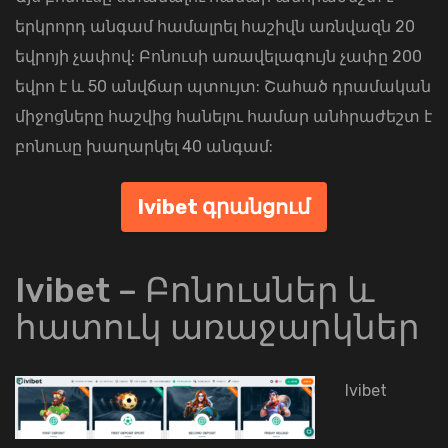
երկրորդ անգամ համալրել հաշիվն առնվազն 20
եվրոյի չափով: Բոնուսի առավելագույն չափը 200
եվրո է և 50 անվճար պտույտ: Շահած դրամական
միջոցները հաշվից հանելու համար անհրաժեշտ է
բոնուսը խաղարկել 40 անգամ:
Ivibet գրանցում
Ivibet – Բոնուսներ և
հատուկ առաջարկներ
Ivibet