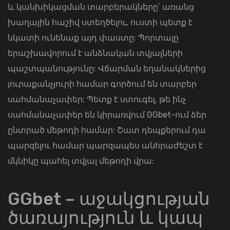
և կանխիկացման տարբերակները՝ առանց
խաղային հաշիվ ստեղծելու, ուստի պետք է
նկատի ունենաք այդ փաստը: Պորտալը
երաշխավորում է անձնական տվյալների
պաշտպանությունը: Վճարման եղանակներից
յուրաքանչյուրի համար գործում են տարբեր
սահմանաչափեր: Պետք է ստուգել, թե ինչ
սահմանաչափեր են կիրառվում GGbet-ում ձեր
ընտրած մեթոդի համար: Շատ դեպքերում դա
պարզելու համար պարզապես անհրաժեշտ է
մկնիկը պահել տվյալ մեթոդի վրա:
GGbet – աջակցության
ծառայություն և կապ