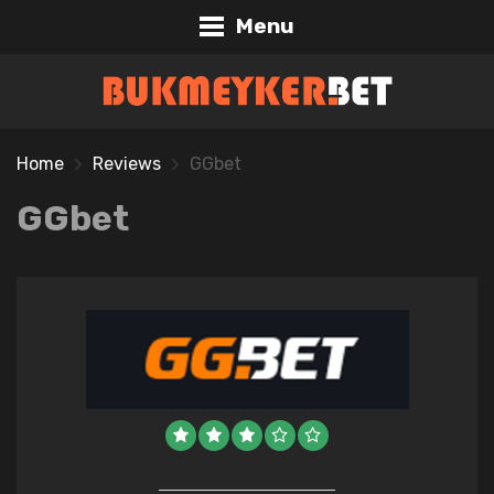
Menu
Home
Reviews
GGbet
GGbet