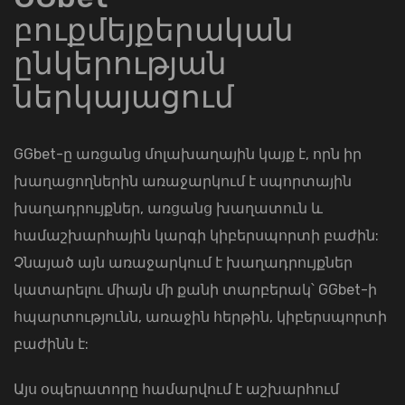
բուքմեյքերական
ընկերության
ներկայացում
GGbet-ը առցանց մոլախաղային կայք է, որն իր
խաղացողներին առաջարկում է սպորտային
խաղադրույքներ, առցանց խաղատուն և
համաշխարհային կարգի կիբերսպորտի բաժին:
Չնայած այն առաջարկում է խաղադրույքներ
կատարելու միայն մի քանի տարբերակ՝ GGbet-ի
հպարտությունն, առաջին հերթին, կիբերսպորտի
բաժինն է:
Այս օպերատորը համարվում է աշխարհում