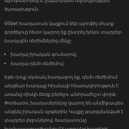
պրոֆեսիոնալ և ընկերական աջակցության
ծառայություն:
GGbet խաղատան կայքում ձեր պրոֆիլ մուտք
գործելուց հետո կարող եք ընտրել երկու տարբեր
խաղային ռեժիմներից մեկը.
խաղալ իրական գումարով,
խաղալ դեմո ռեժիմով։
Եթե դուք սկսնակ խաղացող եք, դեմո ռեժիմում
անվճար խաղալը հիանալի հնարավորություն է՝
առանց ռիսկի ձեռք բերելու անհրաժեշտ փորձ:
Փորձառու խաղասերները կարող են անմիջապես
անցնել իրական սլոթերին: Կայքը թարգմանված է
տարբեր լեզուներով։ Խաղատունը
համապատասխանում է առցանց խաղերի