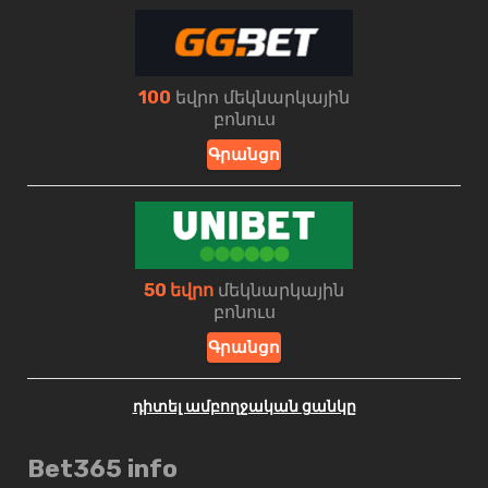
100
եվրո մեկնարկային
բոնուս
Գրանցում
50 եվրո
մեկնարկային
բոնուս
Գրանցում
դիտել ամբողջական ցանկը
Bet365 info