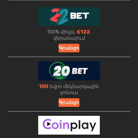
100% մինչև
€122
,
վերանայում
Գրանցում
100
եվրո մեկնարկային
բոնուս
Գրանցում