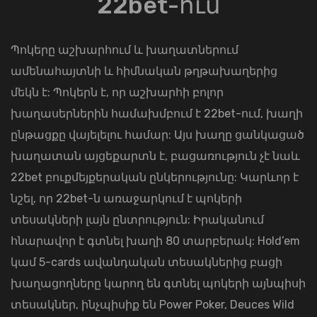
22bet-ում
Պոկերը աշխարհում և խաղատներում
ամենահայտնի և հիմնական թղթախաղերից
մեկն է: Պոկերն է, որ աշխարհի բոլոր
խաղասերներին համախմբում է 22bet-ում, խաղի
ընթացքը վայելելու համար: Այս խաղը ցանկացած
խաղատան այցեքարտն է, բացառություն չէ նաև
22bet բուքմեյքերական ընկերությունը: Կարևոր է
նշել, որ 22bet-ն առաջարկում է պոկերի
տեսակների լայն ընտրություն: Իրականում
հնարավոր է գտնել խաղի 80 տարբերակ: Hold’em
կամ 5-cards ավանդական տեսակներից բացի
խաղացողները կարող են գտնել պոկերի այնպիսի
տեսակներ, ինչպիսիք են Power Poker, Deuces Wild