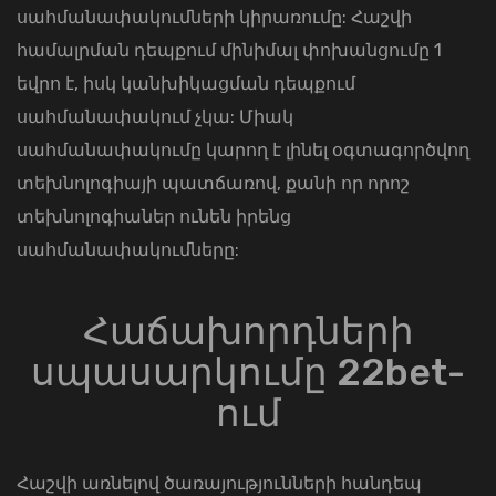
սահմանափակումների կիրառումը: Հաշվի
համալրման դեպքում մինիմալ փոխանցումը 1
եվրո է, իսկ կանխիկացման դեպքում
սահմանափակում չկա: Միակ
սահմանափակումը կարող է լինել օգտագործվող
տեխնոլոգիայի պատճառով, քանի որ որոշ
տեխնոլոգիաներ ունեն իրենց
սահմանափակումները:
Հաճախորդների
սպասարկումը 22bet-
ում
Հաշվի առնելով ծառայությունների հանդեպ