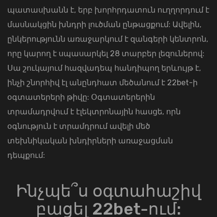
պատասխանն է, երբ խորհրդատուն ուղղորդում է
մասնակցին խնդրի լուծման ընթացքում: Ավելին,
ընկերությունն առաջարկում է զանգերի կենտրոն,
որը կարող է սպասարկել 28 տարբեր լեզուներով:
Սա շուկայում հազվադեպ հանդիպող երևույթ է,
ինչի շնորհիվ էլ անընդհատ մեծանում է 22bet-ի
օգտատերերի թիվը: Օգտատերերին
տրամադրվում է էլեկտրոնային հասցե, որն
օգնություն է տրամդրում ավելի մեծ
տեխնիկական խնդիրների առաջացման
դեպքում:
Ինչպե՞ս օգտահաշիվ
բացել 22bet-ում: