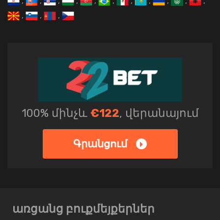
,
,
,
,
,
,
,
,
,
,
,
,
,
,
100% մինչև
€122
, վերանայում
Գրանցում
առցանց բուքմեյքերներ