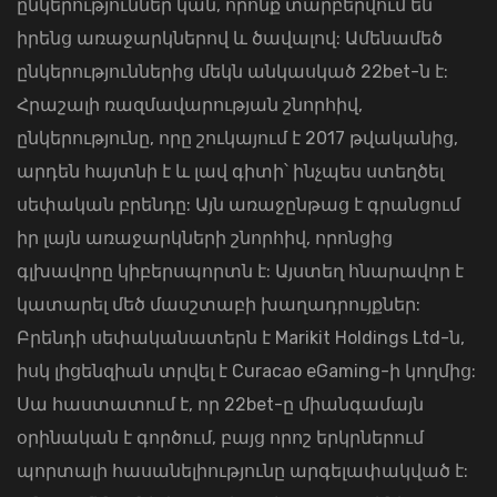
ընկերություններ կան, որոնք տարբերվում են
իրենց առաջարկներով և ծավալով: Ամենամեծ
ընկերություններից մեկն անկասկած 22bet-ն է:
Հրաշալի ռազմավարության շնորհիվ,
ընկերությունը, որը շուկայում է 2017 թվականից,
արդեն հայտնի է և լավ գիտի՝ ինչպես ստեղծել
սեփական բրենդը: Այն առաջընթաց է գրանցում
իր լայն առաջարկների շնորհիվ, որոնցից
գլխավորը կիբերսպորտն է: Այստեղ հնարավոր է
կատարել մեծ մասշտաբի խաղադրույքներ:
Բրենդի սեփականատերն է Marikit Holdings Ltd-ն,
իսկ լիցենզիան տրվել է Curacao eGaming-ի կողմից:
Սա հաստատում է, որ 22bet-ը միանգամայն
օրինական է գործում, բայց որոշ երկրներում
պորտալի հասանելիությունը արգելափակված է: