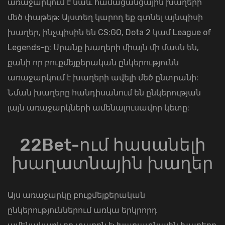
առաջարկում է նաև համացանցային խաղերի
մեծ փաթեթ: Այստեղ կարող եք գտնել այնպիսի
խաղեր, ինչպիսին են CS:GO, Dota 2 կամ League of
Legends-ը: Սրանք խաղերի միայն մի մասն են,
քանի որ բուքմեյքերական ընկերությունն
առաջարկում է խաղերի ավելի մեծ ընտրանի:
Նման խաղերը հանդիսանում են ընկերության
լայն առաջարկների ամենալուսավոր կետը:
22Bet-ում հասանելի
խաղատնային խաղեր
Այս առաջարկը բուքմեյքերական
ընկերություններում առկա երկրորդ