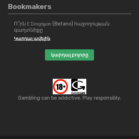
Bookmakers
Ո՞րն է Στοιχημαν (Betano) հաջողության
գաղտնիքը
Կարդալ ավելին
կարդալ բոլորը
Gambling can be addictive. Play responsibly.