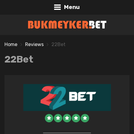
Menu
Home
Reviews
22Bet
22Bet