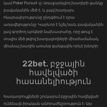
կամ Poker Pursuit-ը: Առաջարկվող խաղերի ցանկը
բավականին մեծ է, և լայվ խաղալու
հնարավորությունը ընդգծում է դրա
առավելությունը: Կարևոր է նշել նաև բավականին
լավ գործող պոկերի նախասրահը, որը թույլ է
տալիս մեծ թվով խաղացողների միաժամանակ
միանալ խաղին առանց ցանցային որևէ խնդրի:
22bet. բջջային
հավելվածի
հասանելիություն
Խաղադրույքների շուկայում բջջային հավելված
ունենալն իրական անհրաժեշտություն է: Այս