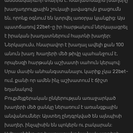
ամենակարևոր տարրն է: Խաղատնային խաղերը
խաղադրույքային շուկայի լավագույն լրացումն
են, որոնք օգնում են կտրվել առօրյա կյանքից: Այս
պատճառով 22bet-ը իր հարթակում ներկայացրել
է իրական խաղատներում հայտնի խաղեր:
Ներկայումս, հնարավոր է խաղալ ավելի քան 100
անուն խաղ: Խաղերի մեծ թիվը պահանջում է,
որպեսզի հարթակն աշխատի սահուն կերպով:
Սրա մասին անհանգստանալու կարիք չկա 22bet-
ում, քանի որ ամեն ինչ աշխատում է ճիշտ
եղանակով:
Բուքմեյքերական ընկերության առաջարկած
խաղերի մեծ ցանկը ներառում է առանցքային
անվանումներ: Այստեղ ընդգրկված են այնպիսի
խաղեր, ինչպիսին են պոկերն ու բակարան: